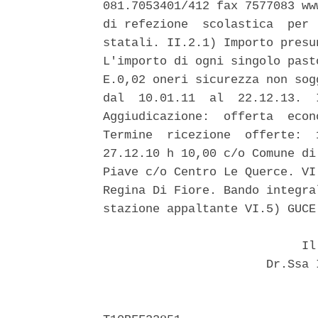
081.7053401/412 fax 7577083 ww
di refezione  scolastica  per 
statali. II.2.1) Importo presu
L'importo di ogni singolo past
E.0,02 oneri sicurezza non sog
dal  10.01.11  al  22.12.13.  
Aggiudicazione:  offerta  econ
Termine  ricezione  offerte:  
27.12.10 h 10,00 c/o Comune di
Piave c/o Centro Le Querce. VI
Regina Di Fiore. Bando integra
stazione appaltante VI.5) GUCE:
                            Il 
                       Dr.Ssa 