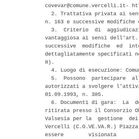
covevar@comune.vercelli.it- ht
  2. Trattativa privata ai sen
n. 163 e successive modifiche 
  3.  Criterio  di  aggiudicaz
vantaggiosa ai sensi dell'art.
successive  modifiche  ed  int
dettagliatamente specificati n
8). 

  4. Luogo di esecuzione: Comu
  5.  Possono  partecipare  al
autorizzati a svolgere l'attiv
01.09.1993, n. 385. 

  6. Documenti di gara:  La  d
ritirata presso il Consorzio O
Valsesia per la  gestione  dei
Vercelli (C.O.VE.VA.R.) Piazza
essere        visionata       