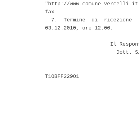
"http://www.comune.vercelli.it
fax. 

  7.  Termine  di  ricezione  
03.12.2010, ore 12.00. 

                     Il Respon
                       Dott. S