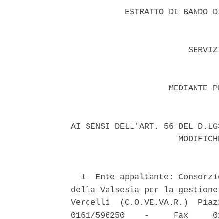
           ESTRATTO DI BANDO D
                        SERVIZ
                    MEDIANTE P
AI SENSI DELL'ART. 56 DEL D.LG
                      MODIFICH
  1. Ente appaltante: Consorzi
della Valsesia per la gestione
Vercelli  (C.O.VE.VA.R.)  Piaz
0161/596250    -     Fax     0