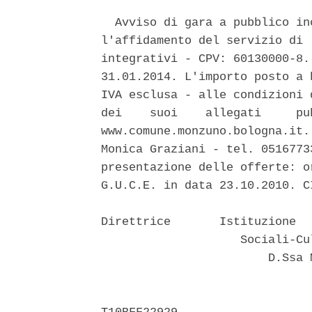
  Avviso di gara a pubblico in
l'affidamento del servizio di 
integrativi - CPV: 60130000-8.
31.01.2014. L'importo posto a 
IVA esclusa - alle condizioni 
dei    suoi    allegati     pu
www.comune.monzuno.bologna.it.
Monica Graziani - tel. 0516773
presentazione delle offerte: o
G.U.C.E. in data 23.10.2010. C
Direttrice       Istituzione  
                    Sociali-Cu
                        D.Ssa 