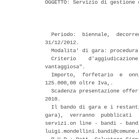
OGGETTO: Servizio di gestione 
                               
  Periodo:  biennale,  decorre
31/12/2012. 

  Modalita' di gara: procedura
  Criterio    d'aggiudicazione
vantaggiosa". 

  Importo,  forfetario  e  onn
125.000,00 oltre Iva,. 

  Scadenza presentazione offer
2010. 

  Il bando di gara e i restant
gara),  verranno  pubblicati  
servizi.on line - bandi - band
luigi.mondellini.bandi@comune.m