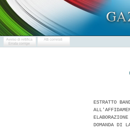
Avviso di rettifica
Atti correlati
Errata corrige
ESTRATTO BAN
ALL'AFFIDAME
ELABORAZIONE
DOMANDA DI L