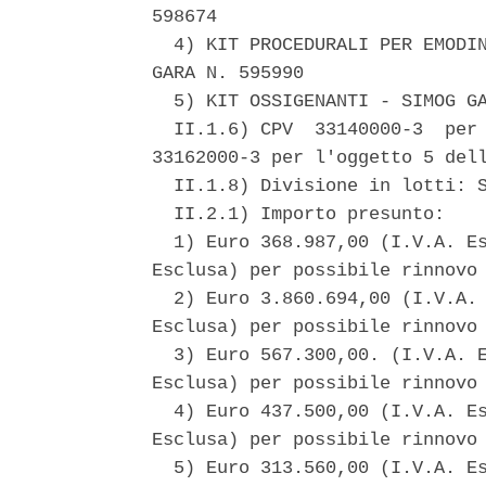
598674 

  4) KIT PROCEDURALI PER EMODIN
GARA N. 595990 

  5) KIT OSSIGENANTI - SIMOG GA
  II.1.6) CPV  33140000-3  per 
33162000-3 per l'oggetto 5 dell
  II.1.8) Divisione in lotti: S
  II.2.1) Importo presunto: 

  1) Euro 368.987,00 (I.V.A. Es
Esclusa) per possibile rinnovo 
  2) Euro 3.860.694,00 (I.V.A. 
Esclusa) per possibile rinnovo 
  3) Euro 567.300,00. (I.V.A. E
Esclusa) per possibile rinnovo 
  4) Euro 437.500,00 (I.V.A. Es
Esclusa) per possibile rinnovo 
  5) Euro 313.560,00 (I.V.A. Es