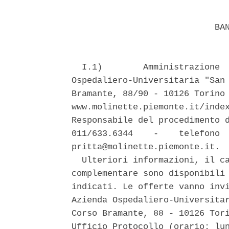
                            BAN
  I.1)        Amministrazione  
Ospedaliero-Universitaria "San 
Bramante, 88/90 - 10126 Torino 
www.molinette.piemonte.it/index
Responsabile del procedimento d
011/633.6344    -    telefono  
pritta@molinette.piemonte.it. 

  Ulteriori informazioni, il ca
complementare sono disponibili 
indicati. Le offerte vanno invi
Azienda Ospedaliero-Universitar
Corso Bramante, 88 - 10126 Tori
Ufficio Protocollo (orario: lun