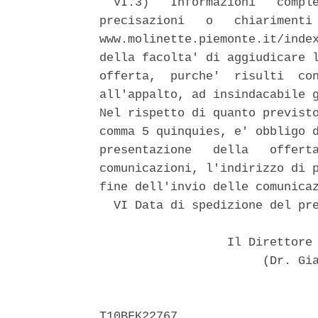
  VI.3)   Informazioni   comple
precisazioni   o   chiarimenti 
www.molinette.piemonte.it/index
della facolta' di aggiudicare l
offerta,  purche'  risulti  con
all'appalto, ad insindacabile g
Nel rispetto di quanto previsto
comma 5 quinquies, e' obbligo d
presentazione   della   offerta
comunicazioni, l'indirizzo di p
fine dell'invio delle comunicaz
  VI Data di spedizione del pre
                  Il Direttore 
                       (Dr. Gia