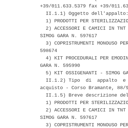
+39/011.633.5379 fax +39/011.63
  II.1.1) Oggetto dell'appalto:
  1) PRODOTTI PER STERILIZZAZIO
  2) ACCESSORI E CAMICI IN TNT 
SIMOG GARA N. 597617 

  3) COPRISTRUMENTI MONOUSO PER
598674 

  4) KIT PROCEDURALI PER EMODIN
GARA N. 595990 

  5) KIT OSSIGENANTI - SIMOG GA
  II.1.2) Tipo  di  appalto  e 
acquisto - Corso Bramante, 88/9
  II.1.5) Breve descrizione del
  1) PRODOTTI PER STERILIZZAZIO
  2) ACCESSORI E CAMICI IN TNT 
SIMOG GARA N. 597617 

  3) COPRISTRUMENTI MONOUSO PER