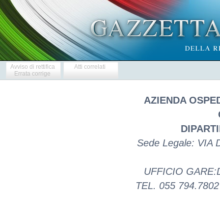
Avviso di rettifica
Atti correlati
Errata corrige
AZIENDA OSPE
DIPART
Sede Legale: VIA
UFFICIO GARE:
TEL. 055 794.7802