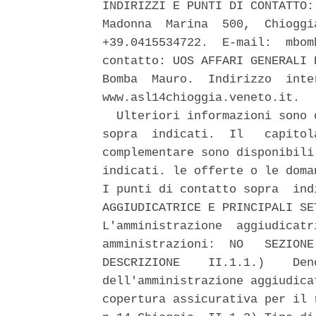
INDIRIZZI E PUNTI DI CONTATTO:
Madonna  Marina  500,  Chioggi
+39.0415534722.  E-mail:  mbom
contatto: UOS AFFARI GENERALI 
Bomba  Mauro.  Indirizzo  inte
www.asl14chioggia.veneto.it. 

  Ulteriori informazioni sono 
sopra  indicati.  Il   capitol
complementare sono disponibili
indicati. le offerte o le doma
I punti di contatto sopra  ind
AGGIUDICATRICE E PRINCIPALI SE
L'amministrazione  aggiudicatr
amministrazioni:  NO   SEZIONE
DESCRIZIONE    II.1.1.)    Den
dell'amministrazione aggiudica
copertura assicurativa per il 