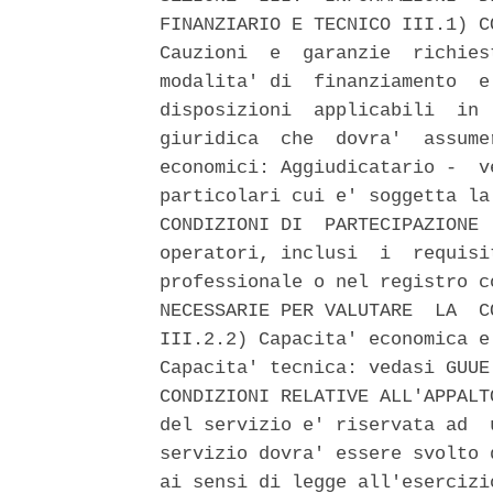
FINANZIARIO E TECNICO III.1) C
Cauzioni  e  garanzie  richies
modalita' di  finanziamento  e
disposizioni  applicabili  in 
giuridica  che  dovra'  assume
economici: Aggiudicatario -  v
particolari cui e' soggetta la
CONDIZIONI DI  PARTECIPAZIONE 
operatori, inclusi  i  requisi
professionale o nel registro c
NECESSARIE PER VALUTARE  LA  C
III.2.2) Capacita' economica e
Capacita' tecnica: vedasi GUUE
CONDIZIONI RELATIVE ALL'APPALT
del servizio e' riservata ad  
servizio dovra' essere svolto 
ai sensi di legge all'esercizi