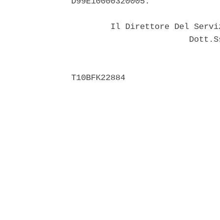
D99E10000320005. 

        Il Direttore Del Servi
                        Dott.S