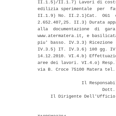
II.1.5)/II.1.7) Lavori di cost
edilizia sperimentale  per  fa
II.1.9) No. II.2.1)Cat.  OG1  
2.652.407,25. II.3) Durata app
alla  documentazione  di  gara
www.atermatera.it, e basilicat
piu' basso. IV.3.3) Ricezione 
IV.3.5) IT. IV.3.6) 180 gg. IV
14.12.2010. VI.4.b) Effettuazi
aree dei lavori. VI.4.o) Resp.
via B. Croce 75100 Matera tel.
                 Il Responsabi
                         Dott.
     Il Dirigente Dell'Ufficio