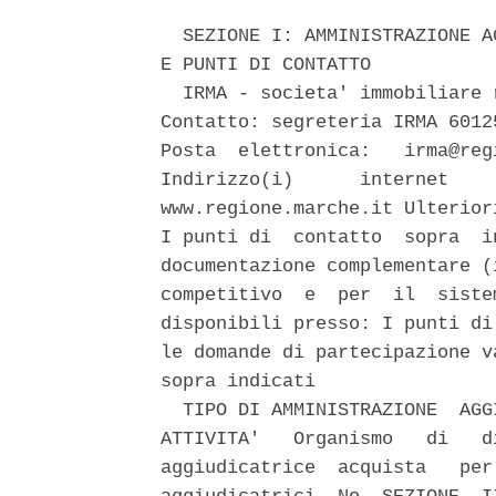
  SEZIONE I: AMMINISTRAZIONE A
E PUNTI DI CONTATTO 

  IRMA - societa' immobiliare 
Contatto: segreteria IRMA 6012
Posta  elettronica:   irma@reg
Indirizzo(i)      internet    
www.regione.marche.it Ulterior
I punti di  contatto  sopra  i
documentazione complementare (
competitivo  e  per  il  siste
disponibili presso: I punti di
le domande di partecipazione v
sopra indicati 

  TIPO DI AMMINISTRAZIONE  AGG
ATTIVITA'   Organismo   di   d
aggiudicatrice  acquista   per