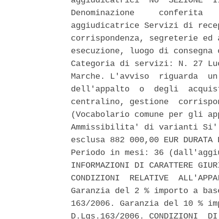
aggiudicatrici  No  SEZIONE  I
Denominazione     conferita   
aggiudicatrice Servizi di rece
corrispondenza, segreterie ed 
esecuzione, luogo di consegna 
Categoria di servizi: N. 27 Lu
Marche. L'avviso  riguarda  un
dell'appalto  o  degli  acquis
centralino, gestione  corrispo
(Vocabolario comune per gli ap
Ammissibilita' di varianti Si'
esclusa 882 000,00 EUR DURATA 
Periodo in mesi: 36 (dall'aggi
INFORMAZIONI DI CARATTERE GIUR
CONDIZIONI  RELATIVE  ALL'APPA
Garanzia del 2 % importo a bas
163/2006. Garanzia del 10 % im
D.Lgs.163/2006. CONDIZIONI  DI