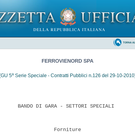
TORNA A
FERROVIENORD SPA
a
(GU 5
Serie Speciale - Contratti Pubblici n.126 del 29-10-2010