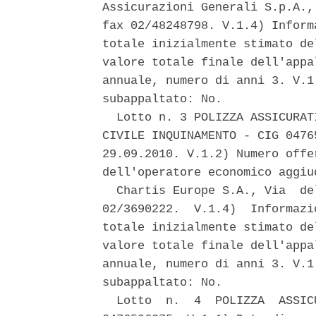
Assicurazioni Generali S.p.A.,
fax 02/48248798. V.1.4) Inform
totale inizialmente stimato de
valore totale finale dell'appa
annuale, numero di anni 3. V.1
subappaltato: No. 

  Lotto n. 3 POLIZZA ASSICURAT
CIVILE INQUINAMENTO - CIG 0476
29.09.2010. V.1.2) Numero offe
dell'operatore economico aggiud
  Chartis Europe S.A., Via  de
02/3690222.  V.1.4)  Informazi
totale inizialmente stimato de
valore totale finale dell'appa
annuale, numero di anni 3. V.1
subappaltato: No. 

  Lotto  n.  4  POLIZZA  ASSIC