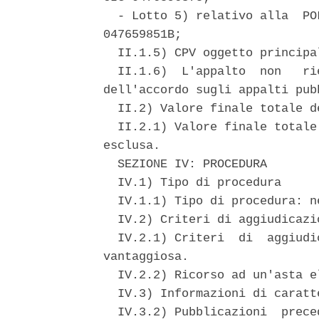
  - Lotto 5) relativo alla  PO
047659851B; 

  II.1.5) CPV oggetto principal
  II.1.6)  L'appalto  non   ri
dell'accordo sugli appalti pubb
  II.2) Valore finale totale de
  II.2.1) Valore finale totale
esclusa. 

  SEZIONE IV: PROCEDURA 

  IV.1) Tipo di procedura 

  IV.1.1) Tipo di procedura: n
  IV.2) Criteri di aggiudicazio
  IV.2.1) Criteri  di  aggiudi
vantaggiosa. 

  IV.2.2) Ricorso ad un'asta e
  IV.3) Informazioni di caratt
  IV.3.2) Pubblicazioni  prece