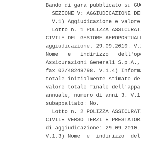
Bando di gara pubblicato su GU
  SEZIONE V: AGGIUDICAZIONE DEL
  V.1) Aggiudicazione e valore
  Lotto n. 1 POLIZZA ASSICURAT
CIVILE DEL GESTORE AEROPORTUAL
aggiudicazione: 29.09.2010. V.
Nome   e   indirizzo   dell'op
Assicurazioni Generali S.p.A.,
fax 02/48248798. V.1.4) Inform
totale inizialmente stimato de
valore totale finale dell'appa
annuale, numero di anni 3. V.1
subappaltato: No. 

  Lotto n. 2 POLIZZA ASSICURAT
CIVILE VERSO TERZI E PRESTATOR
di aggiudicazione: 29.09.2010.
V.1.3) Nome  e  indirizzo  del