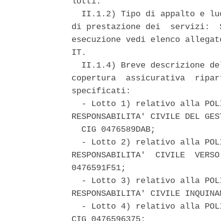
lotti. 

  II.1.2) Tipo di appalto e lu
di prestazione dei  servizi:  
esecuzione vedi elenco allegat
IT. 

  II.1.4) Breve descrizione de
copertura  assicurativa  ripar
specificati: 

  - Lotto 1) relativo alla POL
RESPONSABILITA' CIVILE DEL GES
  CIG 0476589DAB; 

  - Lotto 2) relativo alla POL
RESPONSABILITA'  CIVILE  VERSO
0476591F51; 

  - Lotto 3) relativo alla POL
RESPONSABILITA' CIVILE INQUINA
  - Lotto 4) relativo alla POL
CIG 0476596375; 
