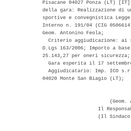
Pisacane 04027 Ponza (LT) [IT]
della gara: Realizzazione di u
sportive e convegnistica Legge
Interno n. 191/04 (CIG 0506614
Geom. Antonino Feola; 

  Criterio aggiudicazione: ai 
D.Lgs 163/2006; Importo a base
25.143,27 per oneri sicurezza; 
  Gara esperita il 17 settembr
  Aggiudicatario: Imp. ICO s.r
04020 Monte San Biagio (LT); 

                               
                       (Geom. 
                   Il Responsa
                   (Il Sindaco