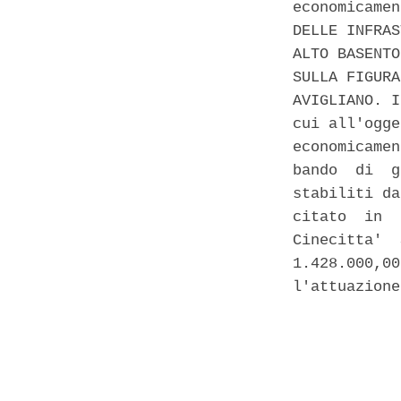
economicamen
DELLE INFRAS
ALTO BASENTO
SULLA FIGURA
AVIGLIANO. I
cui all'ogge
economicamen
bando  di  g
stabiliti da
citato  in  
Cinecitta'  
1.428.000,00
l'attuazione
            
            