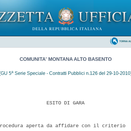
TORNA A
COMUNITA' MONTANA ALTO BASENTO
a
(GU 5
Serie Speciale - Contratti Pubblici n.126 del 29-10-2010
                ESITO DI GARA 

rocedura aperta da affidare con il criterio  