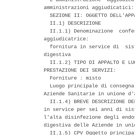
amministrazioni aggiudicatici: 
  SEZIONE II: OGGETTO DELL'APPA
  II.1) DESCRIZIONE 

  II.1.1) Denominazione  confe
aggiudicatrice: 

  fornitura in service di  sis
digestiva 

  II.1.2) TIPO DI APPALTO E LU
PRESTAZIONE DEI SERVIZI: 

  Forniture : misto 

  Luogo principale di consegna
Aziende Sanitarie in unione d'a
  II.1.4) BREVE DESCRIZIONE DE
in service per sei anni di sis
l'alta disinfezione degli endo
digestiva delle Aziende in unio
  II.1.5) CPV Oggetto principa