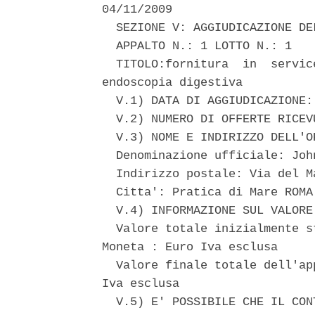
04/11/2009 

  SEZIONE V: AGGIUDICAZIONE DE
  APPALTO N.: 1 LOTTO N.: 1 

  TITOLO:fornitura  in  servic
endoscopia digestiva 

  V.1) DATA DI AGGIUDICAZIONE: 
  V.2) NUMERO DI OFFERTE RICEVU
  V.3) NOME E INDIRIZZO DELL'O
  Denominazione ufficiale: Joh
  Indirizzo postale: Via del Ma
  Citta': Pratica di Mare ROMA
  V.4) INFORMAZIONE SUL VALORE
  Valore totale inizialmente s
Moneta : Euro Iva esclusa 

  Valore finale totale dell'ap
Iva esclusa 

  V.5) E' POSSIBILE CHE IL CON