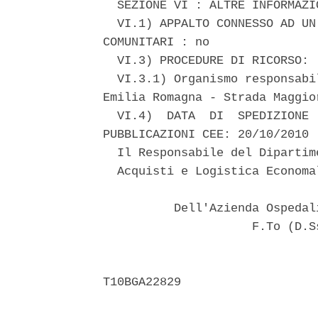
  SEZIONE VI : ALTRE INFORMAZIO
  VI.1) APPALTO CONNESSO AD UN
COMUNITARI : no 

  VI.3) PROCEDURE DI RICORSO: 

  VI.3.1) Organismo responsabi
Emilia Romagna - Strada Maggio
  VI.4)  DATA  DI  SPEDIZIONE 
PUBBLICAZIONI CEE: 20/10/2010 

  Il Responsabile del Dipartim
  Acquisti e Logistica Economal
          Dell'Azienda Ospedal
                     F.To (D.S