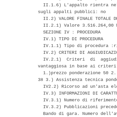
  II.1.6) L'appalto rientra ne
sugli appalti pubblici: no 

  II.2) VALORE FINALE TOTALE DE
  II.2.1) Valore 3.516.264,00 
  SEZIONE IV : PROCEDURA 

  IV.1) TIPO DI PROCEDURA 

  IV.1.1) Tipo di procedura :ri
  IV.2) CRITERI DI AGGIUDICAZIO
  IV.2.1)  Criteri  di  aggiud
vantaggiosa in base ai criteri:
  1.)prezzo ponderazione 50 2.
38 3.) Assistenza tecnica ponde
  IV2.2) Ricorso ad un'asta el
  IV.3) INFORMAZIONI DI CARATT
  IV.3.1) Numero di riferiment
  IV.3.2) Pubblicazioni preced
  Bando di gara. Numero dell'a