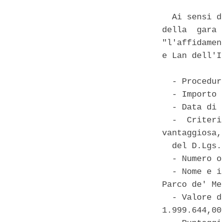
  Ai sensi d
della  gara 
"l'affidamen
e Lan dell'I
  - Procedur
  - Importo 
  - Data di 
  -  Criteri
vantaggiosa,
  del D.Lgs.
  - Numero o
  - Nome e i
Parco de' Me
  - Valore d
1.999.644,00