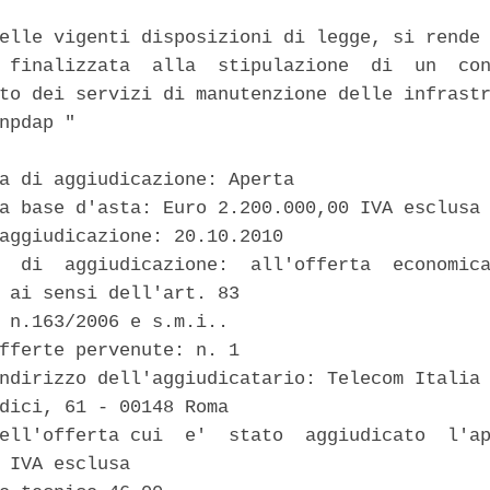
elle vigenti disposizioni di legge, si rende 
 finalizzata  alla  stipulazione  di  un  con
to dei servizi di manutenzione delle infrastr
npdap " 

a di aggiudicazione: Aperta 

a base d'asta: Euro 2.200.000,00 IVA esclusa 
aggiudicazione: 20.10.2010 

  di  aggiudicazione:  all'offerta  economica
 ai sensi dell'art. 83 

 n.163/2006 e s.m.i.. 

fferte pervenute: n. 1 

ndirizzo dell'aggiudicatario: Telecom Italia 
dici, 61 - 00148 Roma 

ell'offerta cui  e'  stato  aggiudicato  l'ap
 IVA esclusa 
