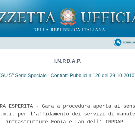
TORNA A
I.N.P.D.A.P.
a
(GU 5
Serie Speciale - Contratti Pubblici n.126 del 29-10-2010
RA ESPERITA - Gara a procedura aperta ai sens
.m.i. per l'affidamento dei servizi di manute
  infrastrutture Fonia e Lan dell' INPDAP. 
