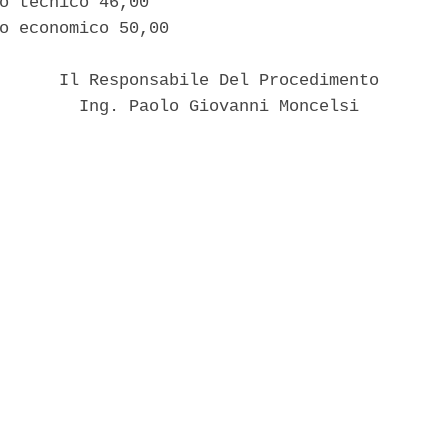
o tecnico 46,00 

o economico 50,00 

      Il Responsabile Del Procedimento 

        Ing. Paolo Giovanni Moncelsi 
