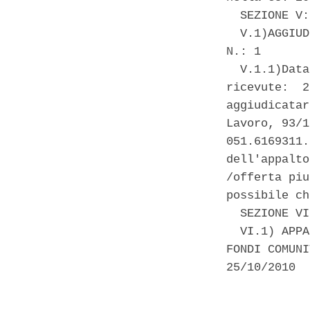
  SEZIONE V:
  V.1)AGGIUD
N.: 1 

  V.1.1)Data
ricevute:  2
aggiudicatar
Lavoro, 93/1
051.6169311.
dell'appalto
/offerta piu
possibile ch
  SEZIONE VI
  VI.1) APPA
FONDI COMUNI
25/10/2010 

            