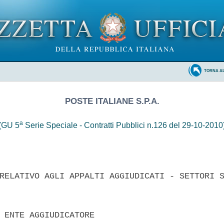
TORNA A
POSTE ITALIANE S.P.A.
a
(GU 5
Serie Speciale - Contratti Pubblici n.126 del 29-10-2010
RELATIVO AGLI APPALTI AGGIUDICATI - SETTORI S
 ENTE AGGIUDICATORE 
