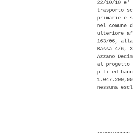
22/10/10 e' 
trasporto sc
primarie e s
nel comune d
ulteriore af
163/06, alla
Bassa 4/6, 3
Azzano Decim
al progetto 
p.ti ed hann
1.047.200,00
nessuna escl
            
            