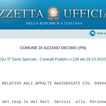
TORNA A
COMUNE DI AZZANO DECIMO (PN)
a
(GU 5
Serie Speciale - Contratti Pubblici n.126 del 29-10-2010
 RELATIVO AGLI APPALTI AGGIUDICATI CIG. 04944
 del resp.le del Sett. Servizi  alla  Persona