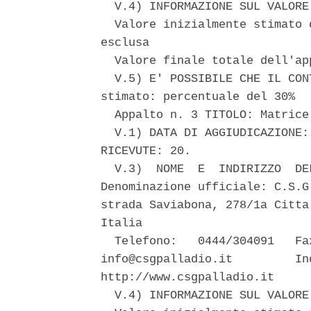
  V.4) INFORMAZIONE SUL VALORE
  Valore inizialmente stimato 
esclusa 

  Valore finale totale dell'ap
  V.5) E' POSSIBILE CHE IL CON
stimato: percentuale del 30% 

  Appalto n. 3 TITOLO: Matrice
  V.1) DATA DI AGGIUDICAZIONE:
RICEVUTE: 20. 

  V.3)  NOME  E  INDIRIZZO  DE
Denominazione ufficiale: C.S.G
strada Saviabona, 278/1a Citta
Italia 

  Telefono:   0444/304091   Fa
info@csgpalladio.it         In
http://www.csgpalladio.it 

  V.4) INFORMAZIONE SUL VALORE