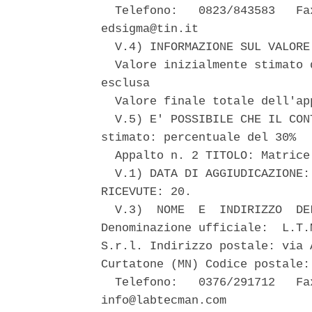
  Telefono:   0823/843583   Fa
edsigma@tin.it 

  V.4) INFORMAZIONE SUL VALORE
  Valore inizialmente stimato 
esclusa 

  Valore finale totale dell'ap
  V.5) E' POSSIBILE CHE IL CON
stimato: percentuale del 30% 

  Appalto n. 2 TITOLO: Matrice
  V.1) DATA DI AGGIUDICAZIONE:
RICEVUTE: 20. 

  V.3)  NOME  E  INDIRIZZO  DE
Denominazione ufficiale:  L.T.
S.r.l. Indirizzo postale: via 
Curtatone (MN) Codice postale:
  Telefono:   0376/291712   Fa
info@labtecman.com 
