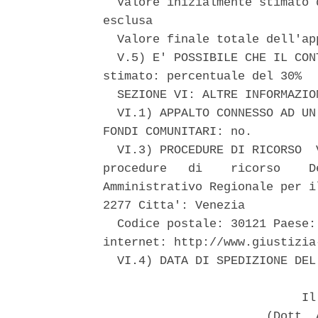
  Valore inizialmente stimato 
esclusa 

  Valore finale totale dell'ap
  V.5) E' POSSIBILE CHE IL CON
stimato: percentuale del 30% 

  SEZIONE VI: ALTRE INFORMAZION
  VI.1) APPALTO CONNESSO AD UN
FONDI COMUNITARI: no. 

  VI.3) PROCEDURE DI RICORSO  
procedure   di    ricorso    D
Amministrativo Regionale per i
2277 Citta': Venezia 

  Codice postale: 30121 Paese:
internet: http://www.giustizia
  VI.4) DATA DI SPEDIZIONE DEL
                            Il 
                       (Dott. 