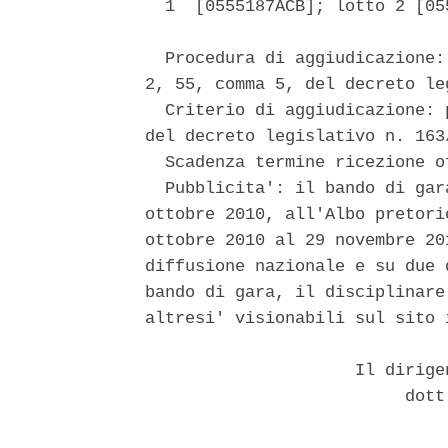
  1  [0555187ACB]; lotto 2 [05
  Procedura di aggiudicazione:
2, 55, comma 5, del decreto le
  Criterio di aggiudicazione: 
del decreto legislativo n. 163/
  Scadenza termine ricezione o
  Pubblicita': il bando di gar
ottobre 2010, all'Albo pretori
ottobre 2010 al 29 novembre 20
diffusione nazionale e su due 
bando di gara, il disciplinare
altresi' visionabili sul sito 
                     Il dirige
                          dott