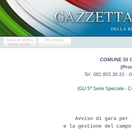
Avviso di rettifica
Atti correlati
Errata corrige
COMUNE DI 
(Prov
Tel. 081.803.38.10 - 
a
(GU 5
Serie Speciale - Co
           Avviso di gara per 
       e la gestione del campo