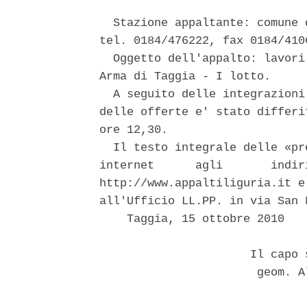
  Stazione appaltante: comune 
tel. 0184/476222, fax 0184/410
  Oggetto dell'appalto: lavori
Arma di Taggia - I lotto. 

  A seguito delle integrazioni
delle offerte e' stato differi
ore 12,30. 

  Il testo integrale delle «pr
internet      agli       indir
http://www.appaltiliguria.it e
all'Ufficio LL.PP. in via San 
    Taggia, 15 ottobre 2010 

                      Il capo 
                       geom. A