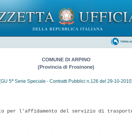
TORNA A
COMUNE DI ARPINO
(Provincia di Frosinone)
a
(GU 5
Serie Speciale - Contratti Pubblici n.126 del 29-10-2010
to per l'affidamento del servizio di trasporto