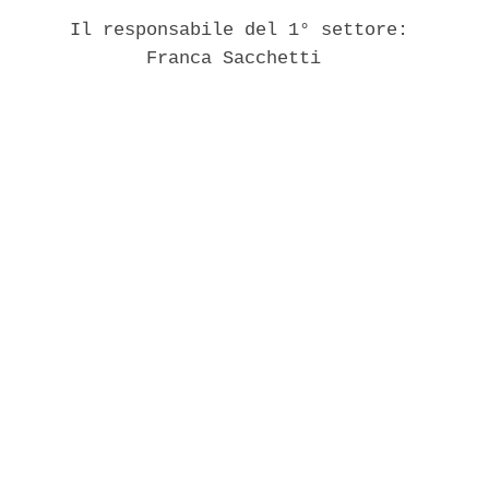
       Il responsabile del 1° settore: 

              Franca Sacchetti 
