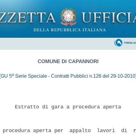
TORNA A
COMUNE DI CAPANNORI
a
(GU 5
Serie Speciale - Contratti Pubblici n.126 del 29-10-2010
     Estratto di gara a procedura aperta 

 procedura aperta per  appalto  lavori  di  r