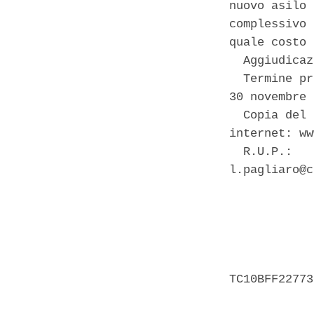
nuovo asilo 
complessivo 
quale costo 
  Aggiudicaz
  Termine pr
30 novembre 
  Copia del 
internet: ww
  R.U.P.:   
l.pagliaro@c
            
            