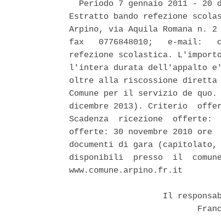
  Periodo 7 gennaio 2011 - 20 d
Estratto bando refezione scolas
Arpino, via Aquila Romana n. 2 
fax   0776848010;   e-mail:   c
refezione scolastica. L'importo
l'intera durata dell'appalto e'
oltre alla riscossione diretta 
Comune per il servizio de quo. 
dicembre 2013). Criterio  offer
Scadenza  ricezione  offerte:  
offerte: 30 novembre 2010 ore  
documenti di gara (capitolato, 
disponibili  presso  il  comune
www.comune.arpino.fr.it 

                   Il responsab
                          Franc