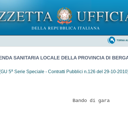
TORNA A
ENDA SANITARIA LOCALE DELLA PROVINCIA DI BER
a
(GU 5
Serie Speciale - Contratti Pubblici n.126 del 29-10-2010
                          Bando di gara 
