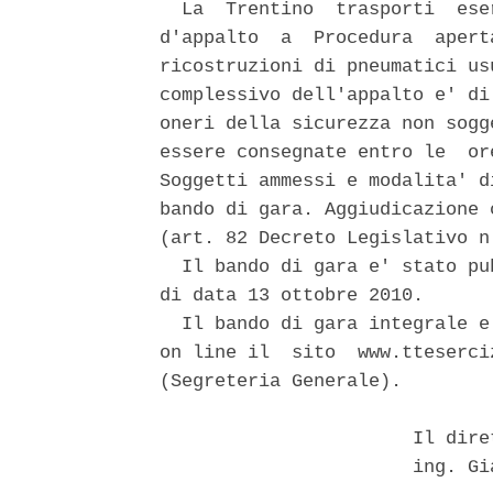
  La  Trentino  trasporti  ese
d'appalto  a  Procedura  apert
ricostruzioni di pneumatici us
complessivo dell'appalto e' di
oneri della sicurezza non sogg
essere consegnate entro le  or
Soggetti ammessi e modalita' d
bando di gara. Aggiudicazione 
(art. 82 Decreto Legislativo n.
  Il bando di gara e' stato pu
di data 13 ottobre 2010. 

  Il bando di gara integrale e
on line il  sito  www.tteserci
(Segreteria Generale). 

                       Il dire
                       ing. Gi