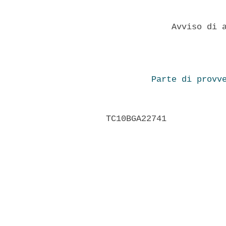
             Avviso di a
Parte di provv