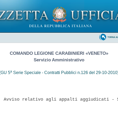
TORNA A
COMANDO LEGIONE CARABINIERI «VENETO»
Servizio Amministrativo
a
(GU 5
Serie Speciale - Contratti Pubblici n.126 del 29-10-2010
  Avviso relativo agli appalti aggiudicati - S