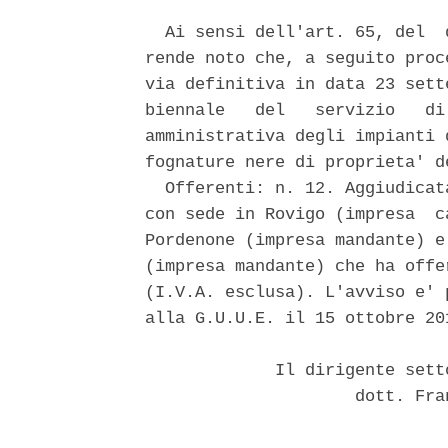
  Ai sensi dell'art. 65, del  
rende noto che, a seguito proc
via definitiva in data 23 sett
biennale   del   servizio   di
amministrativa degli impianti 
fognature nere di proprieta' d
  Offerenti: n. 12. Aggiudicat
con sede in Rovigo (impresa  c
Pordenone (impresa mandante) e
(impresa mandante) che ha offe
(I.V.A. esclusa). L'avviso e' 
alla G.U.U.E. il 15 ottobre 201
             Il dirigente sett
                     dott. Fra