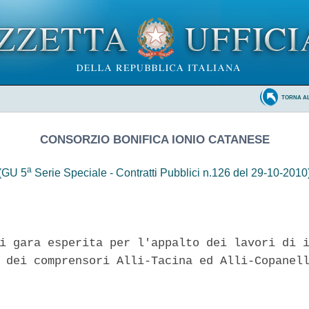
TORNA A
CONSORZIO BONIFICA IONIO CATANESE
a
(GU 5
Serie Speciale - Contratti Pubblici n.126 del 29-10-2010
i gara esperita per l'appalto dei lavori di i
 dei comprensori Alli-Tacina ed Alli-Copanell