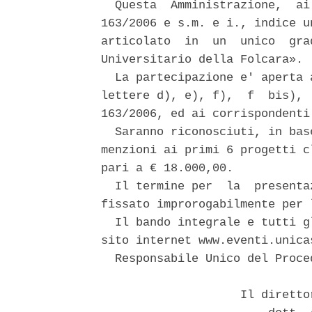
  Questa  Amministrazione,  ai
163/2006 e s.m. e i., indice u
articolato  in  un  unico  gra
Universitario della Folcara». 

  La partecipazione e' aperta 
lettere d), e), f),  f  bis), 
163/2006, ed ai corrispondenti
  Saranno riconosciuti, in bas
menzioni ai primi 6 progetti c
pari a € 18.000,00. 

  Il termine per  la  presenta
fissato improrogabilmente per 
  Il bando integrale e tutti g
sito internet www.eventi.unica
  Responsabile Unico del Proce
                    Il diretto