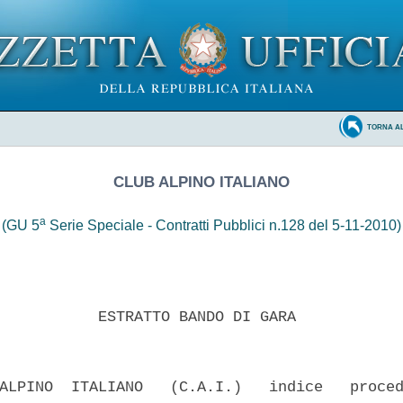
TORNA A
CLUB ALPINO ITALIANO
a
(GU 5
Serie Speciale - Contratti Pubblici n.128 del 5-11-2010)
           ESTRATTO BANDO DI GARA 

ALPINO  ITALIANO   (C.A.I.)   indice   proced