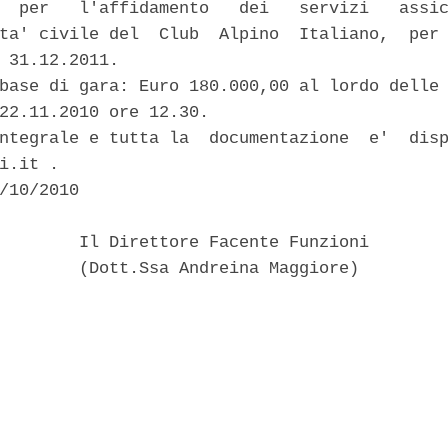
  per   l'affidamento   dei   servizi   assic
ta' civile del  Club  Alpino  Italiano,  per 
 31.12.2011. 

base di gara: Euro 180.000,00 al lordo delle 
22.11.2010 ore 12.30. 

ntegrale e tutta la  documentazione  e'  disp
i.it . 

/10/2010 

        Il Direttore Facente Funzioni 

        (Dott.Ssa Andreina Maggiore) 
