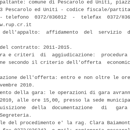
paltante: comune di Pescarolo ed Uniti, piazz
3 Pescarolo ed Uniti - codice fiscale/partita
- telefono  0372/836012  -  telefax  0372/836
w.rup.cr.it 

 dell'appalto:  affidamento  del  servizio  d
del contratto: 2011-2015. 

ra e criteri  di  aggiudicazione:  procedura 
ne secondo il criterio dell'offerta  economic


azione dell'offerta: entro e non oltre le ore
vembre 2010. 

ento della gara: le operazioni di gara avrann
2010, alle ore 15,00, presso la sede municipa
uisizione  della  documentazione   di   gara 
Segreteria. 

le del procedimento e' la rag. Clara Baiamont