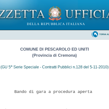
TORNA A
COMUNE DI PESCAROLO ED UNITI
(Provincia di Cremona)
a
(GU 5
Serie Speciale - Contratti Pubblici n.128 del 5-11-2010)
      Bando di gara a procedura aperta 
