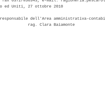
 fax 0372/836343, e-mail: ragioneria.pescarol
o ed Uniti, 27 ottobre 2010 

responsabile dell'Area amministrativa-contabi
            rag. Clara Baiamonte 
