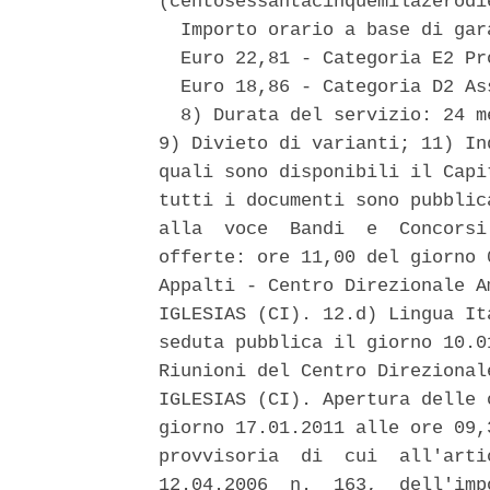
(centosessantacinquemilazerodi
  Importo orario a base di gara
  Euro 22,81 - Categoria E2 Pr
  Euro 18,86 - Categoria D2 As
  8) Durata del servizio: 24 m
9) Divieto di varianti; 11) In
quali sono disponibili il Capi
tutti i documenti sono pubblic
alla  voce  Bandi  e  Concorsi
offerte: ore 11,00 del giorno 
Appalti - Centro Direzionale A
IGLESIAS (CI). 12.d) Lingua It
seduta pubblica il giorno 10.0
Riunioni del Centro Direzional
IGLESIAS (CI). Apertura delle 
giorno 17.01.2011 alle ore 09,
provvisoria  di  cui  all'arti
12.04.2006  n.  163,  dell'imp