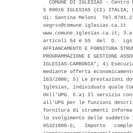
  COMUNE DI IGLESIAS - Centro 
5 09016 IGLESIAS (CI) ITALIA; 
di: Santina Meloni  Tel.0781.2
segrss@comune.iglesias.ca.it  
www.comune.iglesias.ca.it; 3.a
articoli 54 e 55  del  D.  Lgs
AFFIANCAMENTO E FORNITURA STRU
PROGRAMMAZIONE E GESTIONE ASSO
IGLESIAS-CARBONIA"; 4) Esecuzi
mediante offerta economicament
163/2006; 5) Le prestazioni do
Iglesias, individuato quale Co
dell'UPG. 6.a) Il servizio con
all'UPG per le funzioni descri
fornitura di strumenti informa
lo svolgimento delle suddette 
85321000-5;   Importo   comple