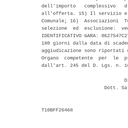
dell'importo   complessivo   d
all'offerta. 15) Il servizio e
Comunale; 16)  Associazioni  T
selezione  ed  esclusione:  ve
IDENTIFICATIVO GARA: 0627547C2
180 giorni dalla data di scade
aggiudicazione sono riportati 
Organo  competente  per  le  p
dall'art. 245 del D. Lgs. n. 16
                             Di
                      Dott. Sa