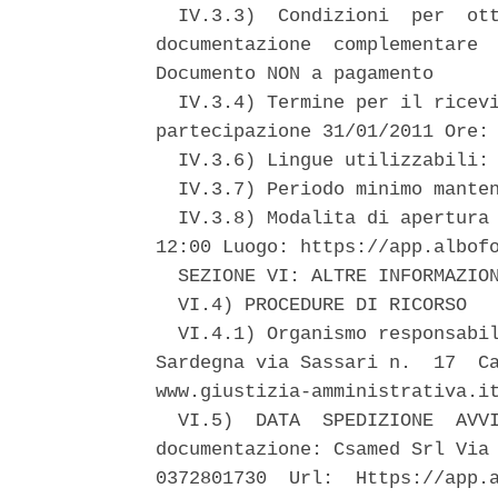
  IV.3.3)  Condizioni  per  ott
documentazione  complementare  
Documento NON a pagamento 

  IV.3.4) Termine per il ricevi
partecipazione 31/01/2011 Ore: 
  IV.3.6) Lingue utilizzabili: 
  IV.3.7) Periodo minimo manten
  IV.3.8) Modalita di apertura 
12:00 Luogo: https://app.albofo
  SEZIONE VI: ALTRE INFORMAZION
  VI.4) PROCEDURE DI RICORSO 

  VI.4.1) Organismo responsabil
Sardegna via Sassari n.  17  Ca
www.giustizia-amministrativa.it
  VI.5)  DATA  SPEDIZIONE  AVVI
documentazione: Csamed Srl Via 
0372801730  Url:  Https://app.a