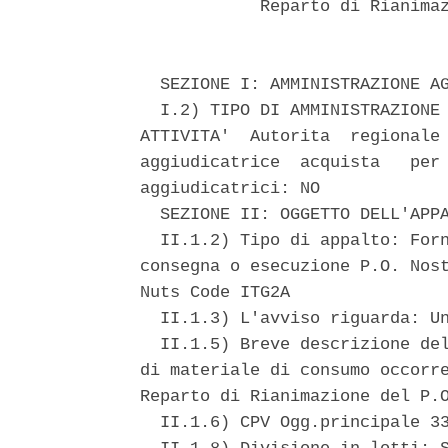
            Reparto di Rianimaz
  SEZIONE I: AMMINISTRAZIONE AG
  I.2) TIPO DI AMMINISTRAZIONE 
ATTIVITA'  Autorita  regionale 
aggiudicatrice  acquista   per 
aggiudicatrici: NO 

  SEZIONE II: OGGETTO DELL'APPA
  II.1.2) Tipo di appalto: Forn
consegna o esecuzione P.O. Nost
Nuts Code ITG2A 

  II.1.3) L'avviso riguarda: Un
  II.1.5) Breve descrizione del
di materiale di consumo occorre
Reparto di Rianimazione del P.O
  II.1.6) CPV Ogg.principale 33