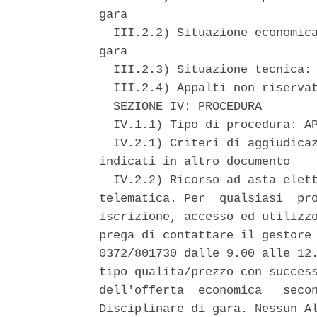
gara 

  III.2.2) Situazione economica
gara 

  III.2.3) Situazione tecnica: 
  III.2.4) Appalti non riservat
  SEZIONE IV: PROCEDURA 

  IV.1.1) Tipo di procedura: AP
  IV.2.1) Criteri di aggiudicaz
indicati in altro documento 

  IV.2.2) Ricorso ad asta elett
telematica. Per  qualsiasi  pro
iscrizione, accesso ed utilizzo
prega di contattare il gestore 
0372/801730 dalle 9.00 alle 12.
tipo qualita/prezzo con success
dell'offerta  economica   secon
Disciplinare di gara. Nessun Al