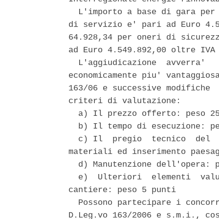
  L'importo a base di gara per 
di servizio e' pari ad Euro 4.5
64.928,34 per oneri di sicurezz
ad Euro 4.549.892,00 oltre IVA 
  L'aggiudicazione  avverra'   
economicamente piu' vantaggiosa
163/06 e successive modifiche  
criteri di valutazione: 

  a) Il prezzo offerto: peso 25
  b) Il tempo di esecuzione: pe
  c) Il  pregio  tecnico  del  
materiali ed inserimento paesag
  d) Manutenzione dell'opera: p
  e)  Ulteriori  elementi  valu
cantiere: peso 5 punti 

  Possono partecipare i concorr
D.Leg.vo 163/2006 e s.m.i., cos