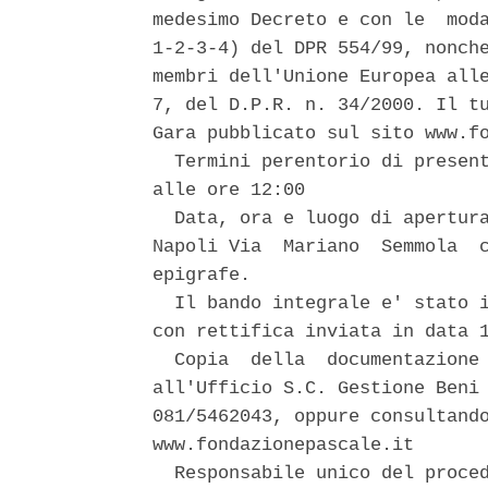
medesimo Decreto e con le  moda
1-2-3-4) del DPR 554/99, nonche
membri dell'Unione Europea alle
7, del D.P.R. n. 34/2000. Il tu
Gara pubblicato sul sito www.fo
  Termini perentorio di present
alle ore 12:00 

  Data, ora e luogo di apertura
Napoli Via  Mariano  Semmola  c
epigrafe. 

  Il bando integrale e' stato i
con rettifica inviata in data 1
  Copia  della  documentazione 
all'Ufficio S.C. Gestione Beni 
081/5462043, oppure consultando
www.fondazionepascale.it 

  Responsabile unico del proced