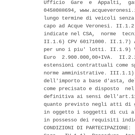
Ufficio  Gare  e  Appalti,  ga
0458088694, www.acqueveronesi.
lungo termine di veicoli senza
capo ad Acque Veronesi. II.1.2
indicate nel CSA,  norme  tecn
II.1.6) CPV 60171000. II.1.7) 
per uno i piu' lotti. II.1.9) 
Euro  2.900.000,00+IVA.  II.2.
estensioni contrattuali come s
norme amministrative. III.1.1)
dell'importo a base d'asta, de
come precisato e disposto  nel
definitiva ai sensi dell'art.1
quanto previsto negli atti di 
in oggetto i soggetti di cui a
in possesso dei requisiti indi
CONDIZIONI DI PARTECIPAZIONE: 