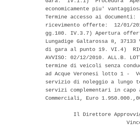
Gara.  IV.1.1)  Procedura  Ape
economicamente piu' vantaggios
Termine accesso ai documenti: 
ricevimento offerte:  12/01/20
gg.180. IV.3.7) Apertura offer
Lungadige Galtarossa 8, 37133 
di gara al punto 19. VI.4)  RI
AVVISO: 02/12/2010. ALL.B. LOT
termine di veicoli senza condu
ad Acque Veronesi lotto 1 -  V
servizio di noleggio a lungo t
servizi complementari in capo 
Commerciali, Euro 1.950.000.,00
         Il Direttore Approvvi
                          Vinc