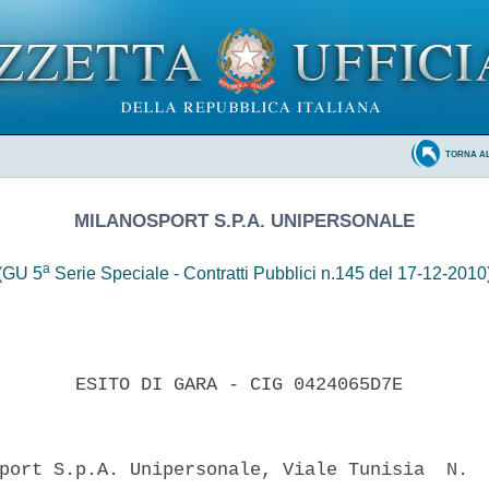
TORNA A
MILANOSPORT S.P.A. UNIPERSONALE
a
(GU 5
Serie Speciale - Contratti Pubblici n.145 del 17-12-2010
       ESITO DI GARA - CIG 0424065D7E 

port S.p.A. Unipersonale, Viale Tunisia  N.  