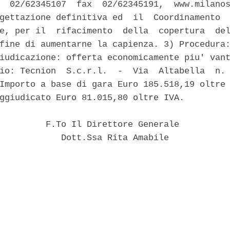
  02/62345107  fax  02/62345191,  www.milanos
gettazione definitiva ed  il  Coordinamento  
e, per il  rifacimento  della  copertura  del
fine di aumentarne la capienza. 3) Procedura:
iudicazione: offerta economicamente piu' vant
io: Tecnion  S.c.r.l.  -  Via  Altabella  n. 
Importo a base di gara Euro 185.518,19 oltre 
ggiudicato Euro 81.015,80 oltre IVA. 

         F.To Il Direttore Generale 

            Dott.Ssa Rita Amabile 
