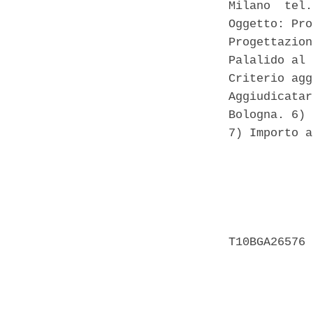
Milano  tel.
Oggetto: Pro
Progettazion
Palalido al 
Criterio agg
Aggiudicatar
Bologna. 6) 
7) Importo a
            
            