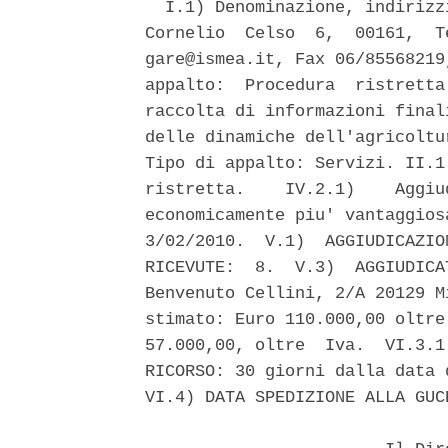
  I.1) Denominazione, indirizz
Cornelio  Celso  6,  00161,  T
gare@ismea.it, Fax 06/85568219
appalto:  Procedura  ristretta
raccolta di informazioni final
delle dinamiche dell'agricoltu
Tipo di appalto: Servizi. II.1
ristretta.    IV.2.1)    Aggiu
economicamente piu' vantaggios
3/02/2010.  V.1)  AGGIUDICAZIO
RICEVUTE:  8.  V.3)  AGGIUDICA
Benvenuto Cellini, 2/A 20129 M
stimato: Euro 110.000,00 oltre
57.000,00, oltre  Iva.  VI.3.1
RICORSO: 30 giorni dalla data 
VI.4) DATA SPEDIZIONE ALLA GUC