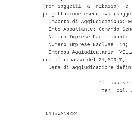
(non soggetti  a  ribasso)  e 
progettazione esecutiva (sogge
  Importo di Aggiudicazione: E
  Ente Appaltante: Comando Gen
  Numero Imprese Partecipanti: 
  Numero Imprese Escluse: 14; 

  Impresa Aggiudicataria: VELL
con il ribasso del 31,696 %; 

  Data di aggiudicazione defin
                   Il capo ser
                    ten. col. 