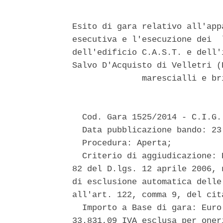
Esito di gara relativo all'app
esecutiva e l'esecuzione dei  
dell'edificio C.A.S.T. e dell'
Salvo D'Acquisto di Velletri (
              marescialli e br
  Cod. Gara 1525/2014 - C.I.G.
  Data pubblicazione bando: 23
  Procedura: Aperta; 

  Criterio di aggiudicazione: 
82 del D.lgs. 12 aprile 2006, 
di esclusione automatica delle
all'art. 122, comma 9, del cita
  Importo a Base di gara: Euro
33.831,09 IVA esclusa per oner