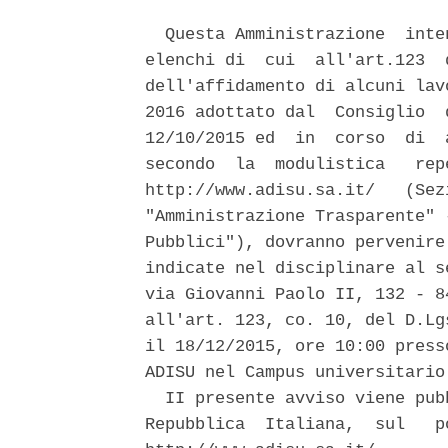
  Questa Amministrazione  inte
elenchi di  cui  all'art.123  
dell'affidamento di alcuni lav
2016 adottato dal  Consiglio  
12/10/2015 ed  in  corso  di  
secondo  la  modulistica   rep
http://www.adisu.sa.it/   (Sez
"Amministrazione Trasparente" 
Pubblici"), dovranno pervenire
indicate nel disciplinare al s
via Giovanni Paolo II, 132 - 8
all'art. 123, co. 10, del D.Lg
il 18/12/2015, ore 10:00 press
ADISU nel Campus universitario
  II presente avviso viene pub
Repubblica  Italiana,  sul   p