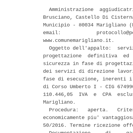
  Amministrazione  aggiudicatr
Brusciano, Castello Di Cistern
Municipio - 80034 Marigliano (
email:            protocollo@p
www.comunemarigliano.it. 

  Oggetto dell'appalto:  servi
progettazione  definitiva  ed 
sicurezza in fase di progettaz
dei servizi di direzione lavor
fase di esecuzione, inerenti i
di Corso Umberto I - CIG 67499
110.446,05  IVA  e  CPA  esclu
Marigliano. 

  Procedura:   aperta.   Crite
economicamente piu' vantaggios
50/2016. Termine ricezione off