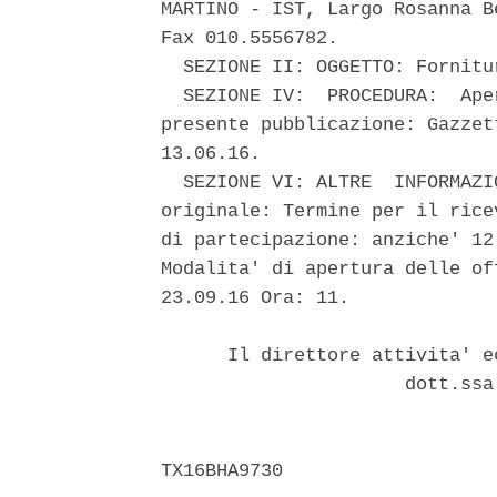
MARTINO - IST, Largo Rosanna B
Fax 010.5556782. 

  SEZIONE II: OGGETTO: Fornitu
  SEZIONE IV:  PROCEDURA:  Ape
presente pubblicazione: Gazzet
13.06.16. 

  SEZIONE VI: ALTRE  INFORMAZI
originale: Termine per il rice
di partecipazione: anziche' 12
Modalita' di apertura delle of
23.09.16 Ora: 11. 

      Il direttore attivita' e
                      dott.ssa