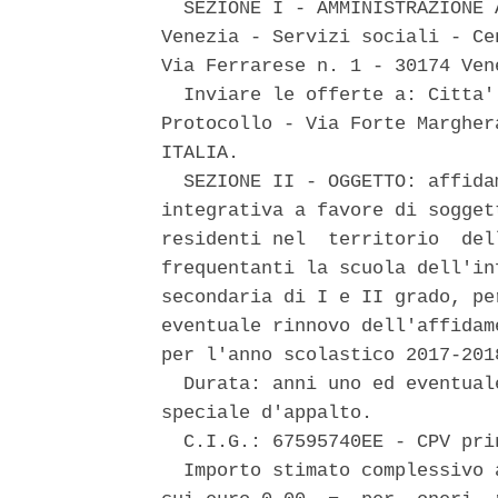
  SEZIONE I - AMMINISTRAZIONE 
Venezia - Servizi sociali - Ce
Via Ferrarese n. 1 - 30174 Ven
  Inviare le offerte a: Citta'
Protocollo - Via Forte Margher
ITALIA. 

  SEZIONE II - OGGETTO: affida
integrativa a favore di sogget
residenti nel  territorio  del
frequentanti la scuola dell'in
secondaria di I e II grado, pe
eventuale rinnovo dell'affidam
per l'anno scolastico 2017-2018
  Durata: anni uno ed eventual
speciale d'appalto. 

  C.I.G.: 67595740EE - CPV pri
  Importo stimato complessivo 