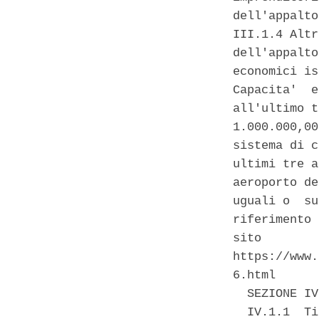
dell'appalto
III.1.4 Altr
dell'appalto
economici is
Capacita'  e
all'ultimo t
1.000.000,00
sistema di c
ultimi tre a
aeroporto de
uguali o  su
riferimento 
sito        
https://www.
6.html 

  SEZIONE IV
  IV.1.1  Ti