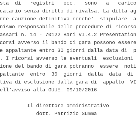
sta  di   registri   ecc.   sono   a   carico
catario senza diritto di rivalsa. La ditta ag
rre cauzione definitiva nonche'  stipulare  a
nismo responsabile delle procedure di ricorso
assari n. 14 - 70122 Bari VI.4.2 Presentazion
corsi avverso il bando di gara possono essere
e appaltante entro 30 giorni dalla data di  p
. I ricorsi avverso le eventuali  esclusioni 
ione del bando di gara potranno  essere  noti
paltante  entro  30  giorni  dalla  data  di 
tiva di esclusione dalla gara di  appalto  VI
ell'avviso alla GUUE: 09/10/2016 

         Il direttore amministrativo 

            dott. Patrizio Summa 
