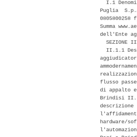
  I.1 Denomi
Puglia  S.p.
0805800258 f
Summa www.ae
dell'Ente ag
  SEZIONE II
  II.1.1 Des
aggiudicator
ammodernamen
realizzazion
flusso passe
di appalto e
Brindisi II.
descrizione 
l'affidament
hardware/sof
l'automazion