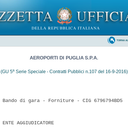
TORNA A
AEROPORTI DI PUGLIA S.P.A.
a
(GU 5
Serie Speciale - Contratti Pubblici n.107 del 16-9-2016)
 Bando di gara - Forniture - CIG 6796794BD5 

 ENTE AGGIUDICATORE 
