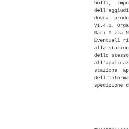
bolli,  impo
dell'aggiudi
dovra' produ
VI.4.1. Orga
Bari P.zza M
Eventuali ri
alla stazion
dello stesso
all'applicaz
stazione  ap
dell'informa
spedizione d
            
            