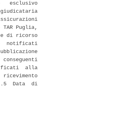
   esclusivo

giudicataria

ssicurazioni

 TAR Puglia,

e di ricorso

  notificati

ubblicazione

 conseguenti

ficati  alla

 ricevimento

.5  Data  di
