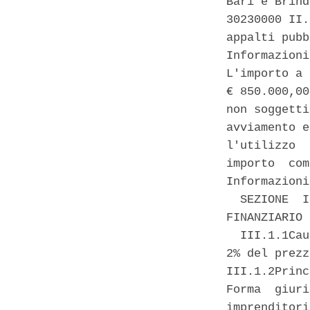
Bari e Brind
30230000 II.
appalti pubb
Informazioni
L'importo a 
€ 850.000,00
non soggetti
avviamento e
l'utilizzo  
importo  com
Informazioni
  SEZIONE  I
FINANZIARIO 
  III.1.1Cau
2% del prezz
III.1.2Princ
Forma  giuri
imprenditori