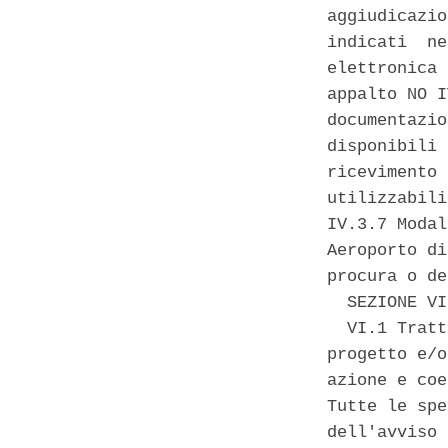
aggiudicazio
indicati  ne
elettronica 
appalto NO I
documentazio
disponibili 
ricevimento 
utilizzabili
IV.3.7 Modal
Aeroporto di
procura o de
  SEZIONE VI
  VI.1 Tratt
progetto e/o
azione e coe
Tutte le spe
dell'avviso 