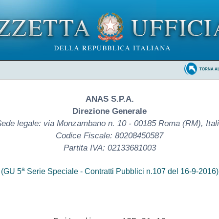
TORNA A
ANAS S.P.A.
Direzione Generale
ede legale: via Monzambano n. 10 - 00185 Roma (RM), Ital
Codice Fiscale: 80208450587
Partita IVA: 02133681003
a
(GU 5
Serie Speciale - Contratti Pubblici n.107 del 16-9-2016)