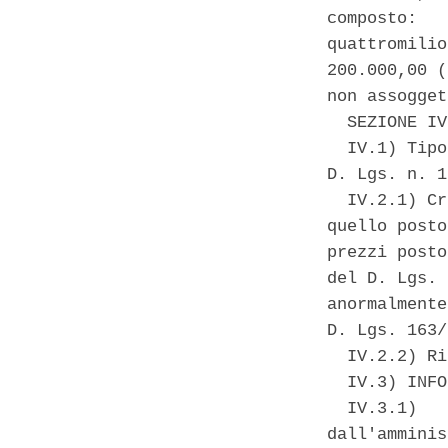
composto:   
quattromilio
200.000,00 (
non assogget
  SEZIONE IV
  IV.1) Tipo
D. Lgs. n. 1
  IV.2.1) Cr
quello posto
prezzi posto
del D. Lgs. 
anormalmente
D. Lgs. 163/
  IV.2.2) Ri
  IV.3) INFO
  IV.3.1)   
dall'amminis