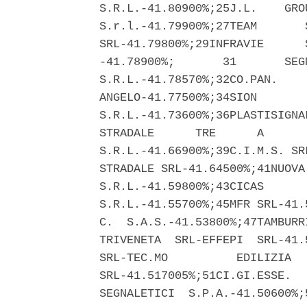
S.R.L.-41.80900%;25J.L.    GRO
S.r.l.-41.79900%;27TEAM       
SRL-41.79800%;29INFRAVIE      
-41.78900%;       31       SEG
S.R.L.-41.78570%;32CO.PAN.    
ANGELO-41.77500%;34SION       
S.R.L.-41.73600%;36PLASTISIGNA
STRADALE      TRE      A      
S.R.L.-41.66900%;39C.I.M.S. SR
STRADALE SRL-41.64500%;41NUOVA
S.R.L.-41.59800%;43CICAS      
S.R.L.-41.55700%;45MFR SRL-41.
C.  S.A.S.-41.53800%;47TAMBURR
TRIVENETA  SRL-EFFEPI  SRL-41.
SRL-TEC.MO          EDILIZIA  
SRL-41.517005%;51CI.GI.ESSE.  
SEGNALETICI  S.P.A.-41.50600%;