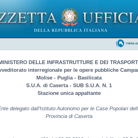
TORNA A
MINISTERO DELLE INFRASTRUTTURE E DEI TRASPORT
vveditorato interregionale per le opere pubbliche Campan
Molise - Puglia - Basilicata
S.U.A. di Caserta - SUB S.U.A. N. 1
Stazione unica appaltante
nte delegato dall'Istituto Autonomo per le Case Popolari del
Provincia di Caserta