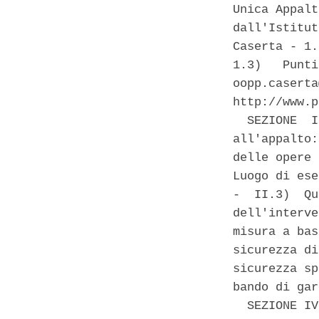
Unica Appalt
dall'Istitut
Caserta - 1.
1.3)   Punti
oopp.caserta
http://www.p
  SEZIONE  I
all'appalto:
delle opere 
Luogo di ese
-  II.3)  Qu
dell'interve
misura a bas
sicurezza di
sicurezza sp
bando di gar
  SEZIONE IV