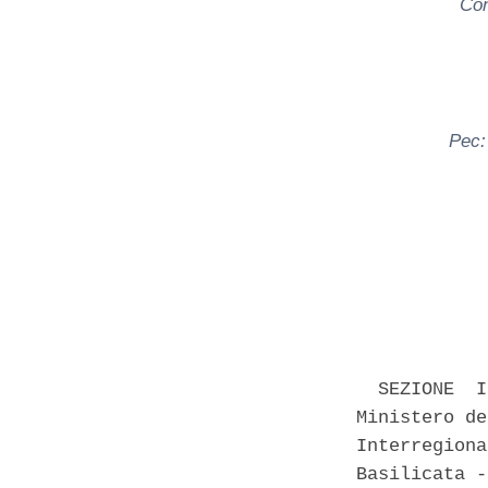
Con
Pec:
            
  SEZIONE  I
Ministero de
Interregiona
Basilicata -