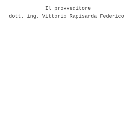
               Il provveditore 

   dott. ing. Vittorio Rapisarda Federico 
